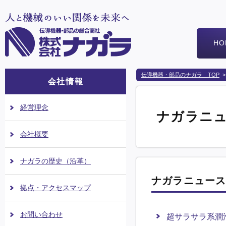
HO
伝導機器・部品のナガラ TOP
>
会社情報
経営理念
ナガラニ
会社概要
ナガラの歴史（沿革）
ナガラニュー
拠点・アクセスマップ
お問い合わせ
超サラサラ系潤滑