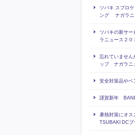
ツバキ スプロ
ング ナガラニ
ツバキの新サー
ラニュース２０
忘れていません
ップ ナガラニ
安全対策品やベ
謹賀新年 BAN
暑熱対策にオス
TSUBAKI 